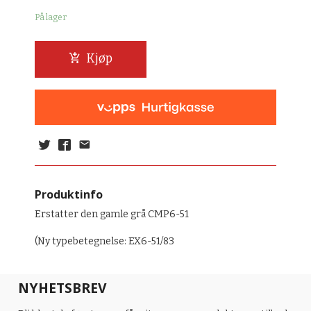
På lager
Kjøp
Produktinfo
Erstatter den gamle grå CMP6-51
(Ny typebetegnelse: EX6-51/83
NYHETSBREV