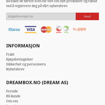
Bli blant de første som får vite om nye produkter og tilbud
ved å registrere deg på vårt nyhetsbrev.
INFORMASJON
Frakt
Kjøpsbetingelser
Sikkerhet og personvern
Nyhetsbrev
DREAMBOX.NO (DREAM AS)
Forside
Bli kunde
Om oss