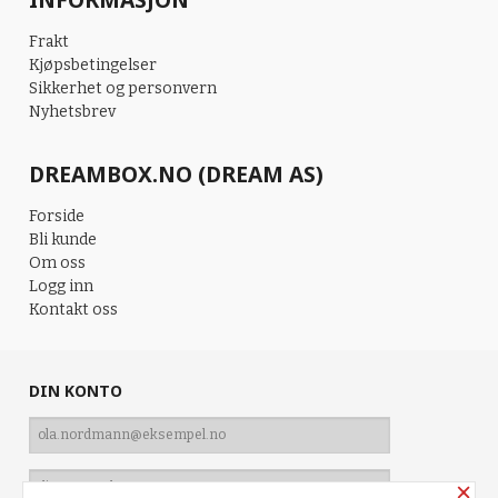
Frakt
Kjøpsbetingelser
Sikkerhet og personvern
Nyhetsbrev
DREAMBOX.NO (DREAM AS)
Forside
Bli kunde
Om oss
Logg inn
Kontakt oss
DIN KONTO
×