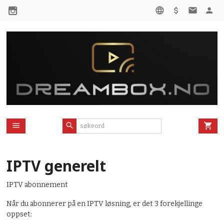
Gå
til
innholdet
IPTV generelt
IPTV abonnement
Når du abonnerer på en IPTV løsning, er det 3 forekjellinge
oppset: