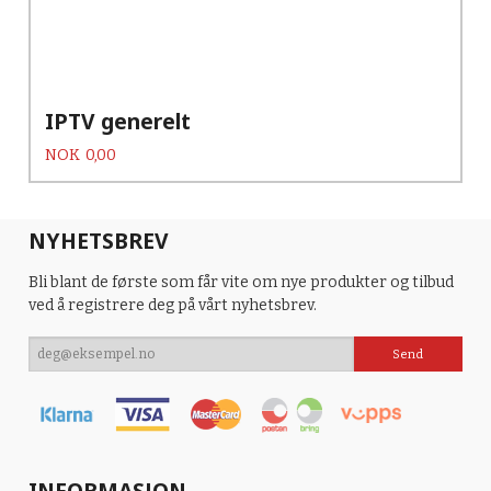
IPTV generelt
Pris
NOK
0,00
NYHETSBREV
Bli blant de første som får vite om nye produkter og tilbud
ved å registrere deg på vårt nyhetsbrev.
INFORMASJON