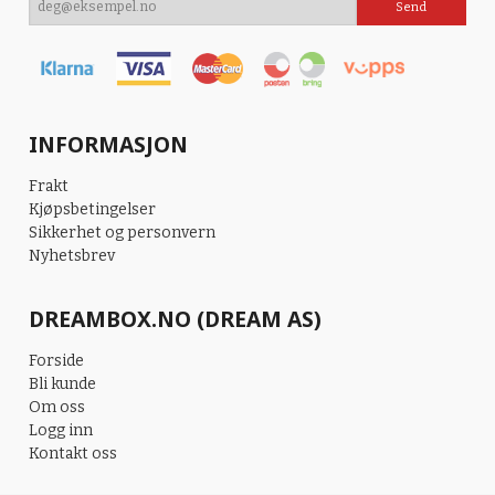
INFORMASJON
Frakt
Kjøpsbetingelser
Sikkerhet og personvern
Nyhetsbrev
DREAMBOX.NO (DREAM AS)
Forside
Bli kunde
Om oss
Logg inn
Kontakt oss