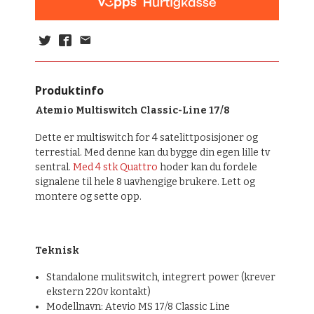
Produktinfo
Atemio Multiswitch Classic-Line 17/8
Dette er multiswitch for 4 satelittposisjoner og
terrestial. Med denne kan du bygge din egen lille tv
sentral.
Med 4 stk Quattro
hoder kan du fordele
signalene til hele 8 uavhengige brukere. Lett og
montere og sette opp.
Teknisk
Standalone mulitswitch, integrert power (krever
ekstern 220v kontakt)
Modellnavn: Atevio MS 17/8 Classic Line