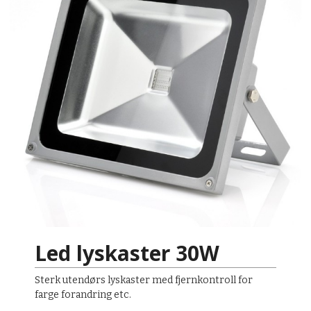
Led lyskaster 30W
Sterk utendørs lyskaster med fjernkontroll for
farge forandring etc.