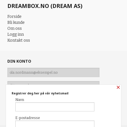
DREAMBOX.NO (DREAM AS)
Forside
Bli kunde
Om oss
Logg inn
Kontakt oss
DIN KONTO
×
Registrer deg her på vår nyhetsmail
Navn
Glemt passord?
E-postadresse