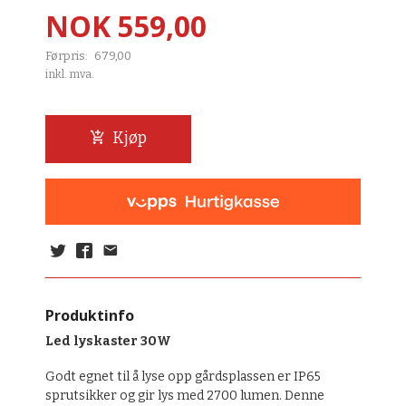
Tilbud
NOK
559,00
Førpris:
679,00
Rabatt
inkl. mva.
Kjøp
Produktinfo
Led lyskaster 30W
Godt egnet til å lyse opp gårdsplassen er
IP65
sprutsikker og gir
lys med 2700 lumen. Denne