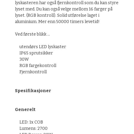
lyskasteren har også fjernkontroll som du kan styre
lyset med. Du kan også velge mellom 16 farger på
lyset. (RGB kontroll).
Solid utførelse laget i
aluminium. Mer enn 50000 timers levetid!
Ved første blikk ...
utendørs LED lyskaster
IP65 sprutsikker
30W
RGB
fargekontroll
Fjernkontroll
S
pesifikasjoner
Generelt
LED:
1x
COB
Lumens
:
2700