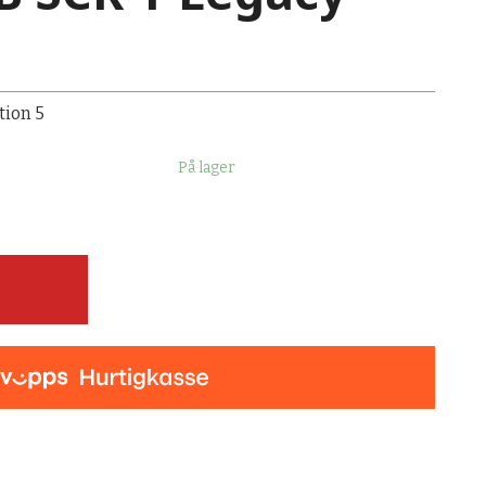
tion 5
På lager