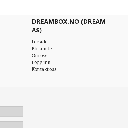
DREAMBOX.NO (DREAM
AS)
Forside
Bli kunde
Om oss
Logg inn
Kontakt oss