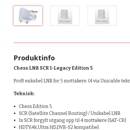
Produktinfo
Chess LNB SCR 1-Legacy Edition 5
Proft enkabel LNB for 5 mottakere. (4 via Unicable tek
Teknisk:
Chess Edition 5
SCR (Satellite Channel Routing) / Unikabel LNB
1x SCR forgylt utgang opp til 4 mottakere (SAT-CR)
HDTV,4k,Ultra HD,DVB-S2 kompatibel