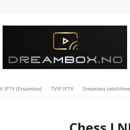
 IPTV (Dreambox)
TVIP IPTV
Dreambox satellittmo
Chess LN