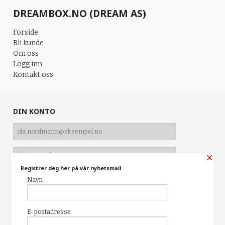
DREAMBOX.NO (DREAM AS)
Forside
Bli kunde
Om oss
Logg inn
Kontakt oss
DIN KONTO
×
Registrer deg her på vår nyhetsmail
Navn
Glemt passord?
E-postadresse