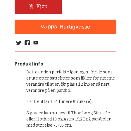
Kjøp
Produktinfo
Dette er den perfekte løsningen for de som
er ute etter sattelitter som likker for nærme
verandre til at en får plas til 2 lnb'er så nert
verandre på en parabol.
2 sattelitter til 4 tunere (brukere)
6 grader kan brukes til Thor 1w og Sirius 5e
eller Hotbird 13 og Astra 19,2E på paraboler
med størelse 75-85 cm.