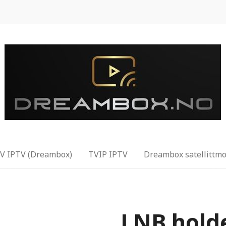
 IPTV (Dreambox)
TVIP IPTV
Dreambox satellittmo
LNB holde