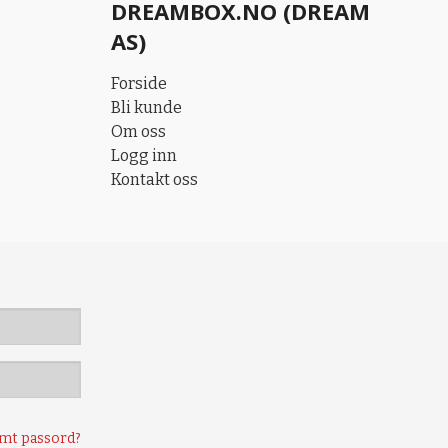
DREAMBOX.NO (DREAM
AS)
Forside
Bli kunde
Om oss
Logg inn
Kontakt oss
mt passord?