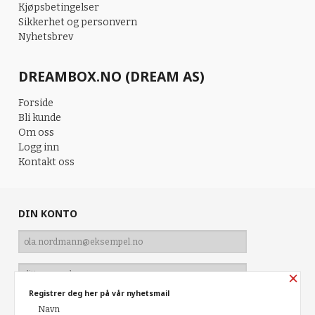
Kjøpsbetingelser
Sikkerhet og personvern
Nyhetsbrev
DREAMBOX.NO (DREAM AS)
Forside
Bli kunde
Om oss
Logg inn
Kontakt oss
DIN KONTO
×
Registrer deg her på vår nyhetsmail
Navn
Glemt passord?