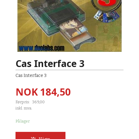
Cas Interface 3
Cas Interface 3
Tilbud
NOK
184,50
Førpris:
369,00
Rabatt
inkl. mva.
På lager