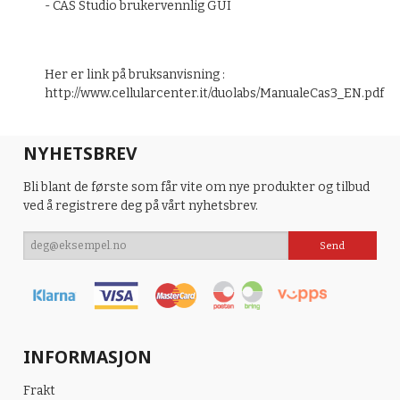
-
CAS
Studio
brukervennlig GUI
Her er link på bruksanvisning :
http://www.cellularcenter.it/duolabs/ManualeCas3_EN.pdf
NYHETSBREV
Bli blant de første som får vite om nye produkter og tilbud
ved å registrere deg på vårt nyhetsbrev.
INFORMASJON
Frakt